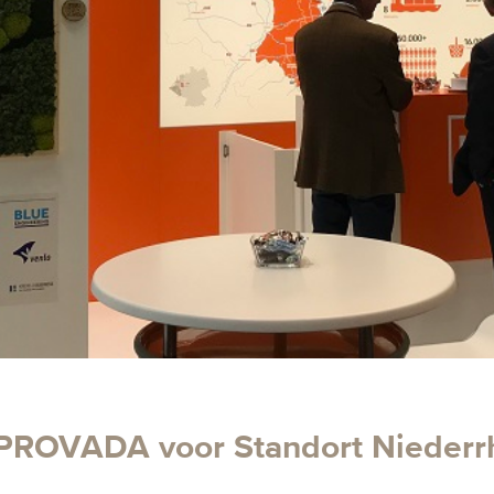
 PROVADA voor Standort Niederr