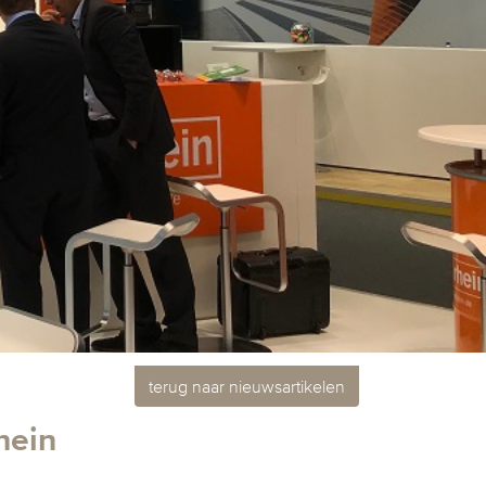
terug naar nieuwsartikelen
hein