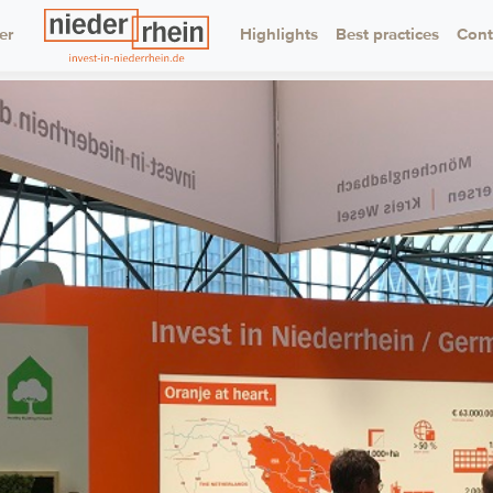
er
Highlights
Logo
Best practices
Cont