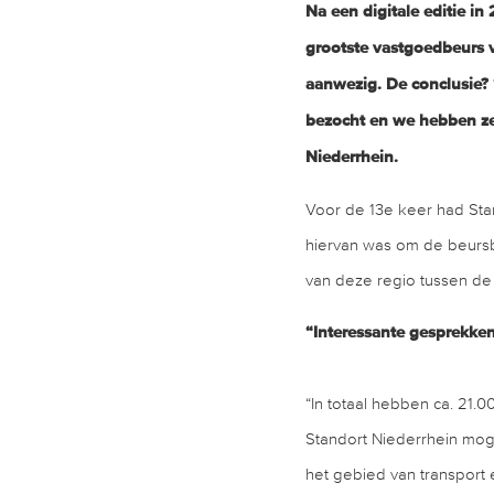
Na een digitale editie i
grootste vastgoedbeurs 
aanwezig. De conclusie?
bezocht en we hebben zee
Niederrhein.
Voor de 13e keer had St
hiervan was om de beursb
van deze regio tussen de 
“Interessante gesprekke
“In totaal hebben ca. 21
Standort Niederrhein mog
het gebied van transport 