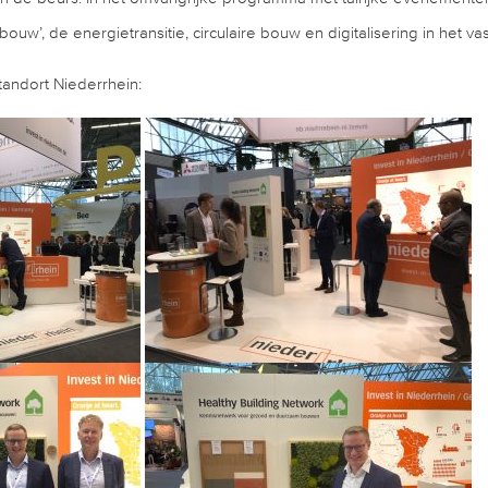
bouw’, de energietransitie, circulaire bouw en digitalisering in het va
tandort Niederrhein: