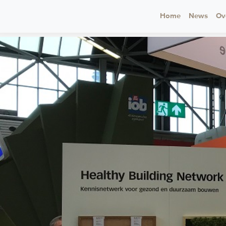
Home
News
Ov