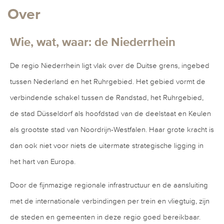
Over
Wie, wat, waar: de Niederrhein
De regio Niederrhein ligt vlak over de Duitse grens, ingebed
tussen Nederland en het Ruhrgebied. Het gebied vormt de
verbindende schakel tussen de Randstad, het Ruhrgebied,
de stad Düsseldorf als hoofdstad van de deelstaat en Keulen
als grootste stad van Noordrijn-Westfalen. Haar grote kracht is
dan ook niet voor niets de uitermate strategische ligging in
het hart van Europa.
Door de fijnmazige regionale infrastructuur en de aansluiting
met de internationale verbindingen per trein en vliegtuig, zijn
de steden en gemeenten in deze regio goed bereikbaar.