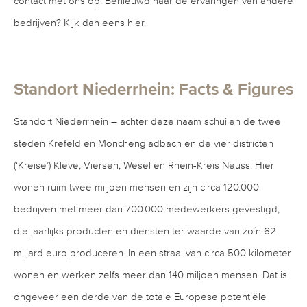
contact met ons op. Benieuwd naar de ervaringen van andere
bedrijven? Kijk dan eens hier.
Standort Niederrhein: Facts & Figures
Standort Niederrhein – achter deze naam schuilen de twee
steden Krefeld en Mönchengladbach en de vier districten
(‘Kreise’) Kleve, Viersen, Wesel en Rhein-Kreis Neuss. Hier
wonen ruim twee miljoen mensen en zijn circa 120.000
bedrijven met meer dan 700.000 medewerkers gevestigd,
die jaarlijks producten en diensten ter waarde van zo´n 62
miljard euro produceren. In een straal van circa 500 kilometer
wonen en werken zelfs meer dan 140 miljoen mensen. Dat is
ongeveer een derde van de totale Europese potentiële