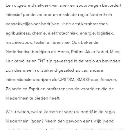
Een uitgebreid netwerk van snel- en spoorwegen bevordert
intensief pendelverkeer en maakt de regio Niederrhein
aantrekkelijk voor bedrijven uit de acht kernbranches
agribusiness, chemie, elektrotechniek, energie, logistiek,
machinebouw, textiel en toerisme. Ook bekende
Nederlandse bedrijven als Hema, Philips, Akzo Nobel, Mars,
Hunkemöller en TNT zijn gevestigd in de regio en bevinden
zich daarmee in uitstekend gezelschap van andere
internationale bedrijven als UPS, 3M, SMS Group, Amazon,
Zalando en Esprit en profiteren van de voordelen die de
Niederrhein te bieden heeft.
Wilt u weten, welke kansen er voor uw bedrijf in de regio
Niederrhein liggen? Neem dan gewoon eens vrijblijvend