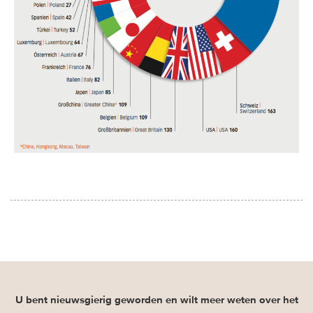
U bent nieuwsgierig geworden en wilt meer weten over het