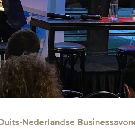
Duits-Nederlandse Businessavon