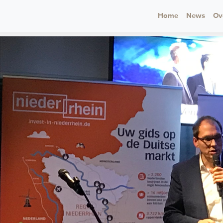
Home
News
Ov