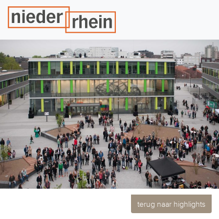
terug naar highlights